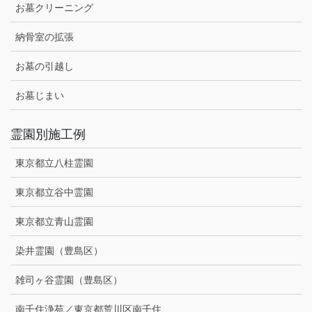
お墓クリーニング
納骨室の拡張
お墓の引越し
お墓じまい
霊園別施工例
東京都立八柱霊園
東京都立谷中霊園
東京都立青山霊園
染井霊園（豊島区）
雑司ヶ谷霊園（豊島区）
南千住浄苑／東京都荒川区南千住