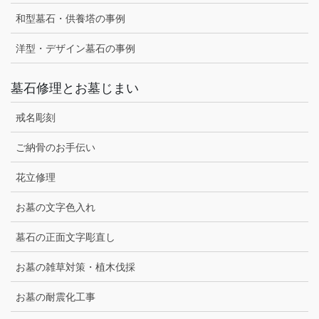
和型墓石・供養塔の事例
洋型・デザイン墓石の事例
墓石修理とお墓じまい
戒名彫刻
ご納骨のお手伝い
花立修理
お墓の文字色入れ
墓石の正面文字彫直し
お墓の雑草対策・植木伐採
お墓の耐震化工事