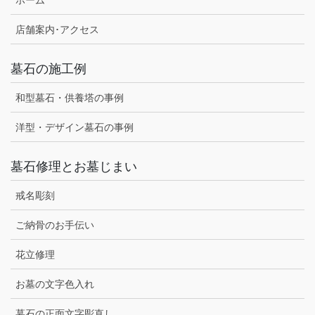
店舗案内･アクセス
墓石の施工例
和型墓石・供養塔の事例
洋型・デザイン墓石の事例
墓石修理とお墓じまい
戒名彫刻
ご納骨のお手伝い
花立修理
お墓の文字色入れ
墓石の正面文字彫直し