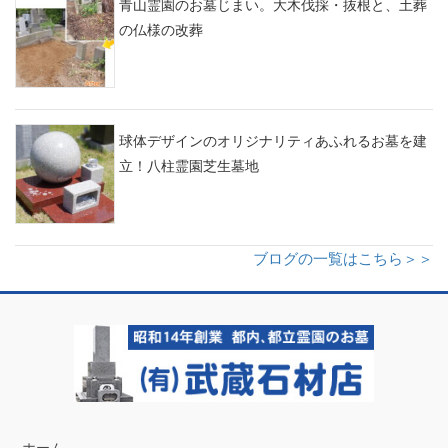
青山霊園のお墓じまい。大木伐採・抜根と、土葬
の仏様の改葬
球体デザインのオリジナリティあふれるお墓を建
立！八柱霊園芝生墓地
ブログの一覧はこちら＞＞
ホーム