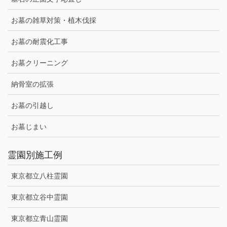
お墓の雑草対策・植木伐採
お墓の耐震化工事
お墓クリーニング
納骨室の拡張
お墓の引越し
お墓じまい
霊園別施工例
東京都立八柱霊園
東京都立谷中霊園
東京都立青山霊園