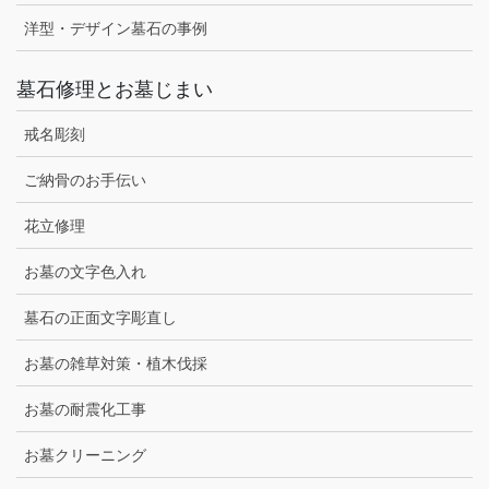
洋型・デザイン墓石の事例
墓石修理とお墓じまい
戒名彫刻
ご納骨のお手伝い
花立修理
お墓の文字色入れ
墓石の正面文字彫直し
お墓の雑草対策・植木伐採
お墓の耐震化工事
お墓クリーニング