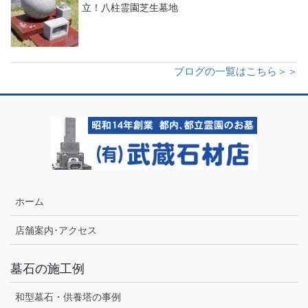
立！八柱霊園芝生墓地
ブログの一覧はこちら＞＞
ホーム
店舗案内･アクセス
墓石の施工例
和型墓石・供養塔の事例