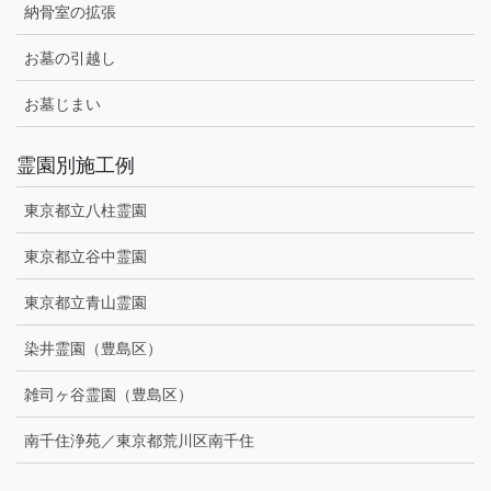
納骨室の拡張
お墓の引越し
お墓じまい
霊園別施工例
東京都立八柱霊園
東京都立谷中霊園
東京都立青山霊園
染井霊園（豊島区）
雑司ヶ谷霊園（豊島区）
南千住浄苑／東京都荒川区南千住