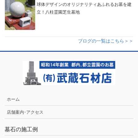
球体デザインのオリジナリティあふれるお墓を建
立！八柱霊園芝生墓地
ブログの一覧はこちら＞＞
ホーム
店舗案内･アクセス
墓石の施工例