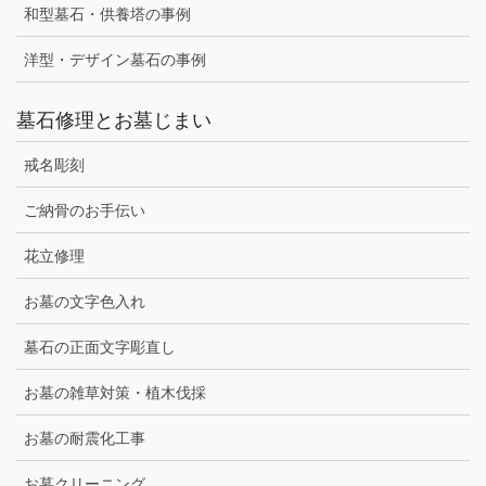
和型墓石・供養塔の事例
洋型・デザイン墓石の事例
墓石修理とお墓じまい
戒名彫刻
ご納骨のお手伝い
花立修理
お墓の文字色入れ
墓石の正面文字彫直し
お墓の雑草対策・植木伐採
お墓の耐震化工事
お墓クリーニング