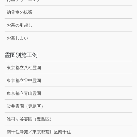
納骨室の拡張
お墓の引越し
お墓じまい
霊園別施工例
東京都立八柱霊園
東京都立谷中霊園
東京都立青山霊園
染井霊園（豊島区）
雑司ヶ谷霊園（豊島区）
南千住浄苑／東京都荒川区南千住