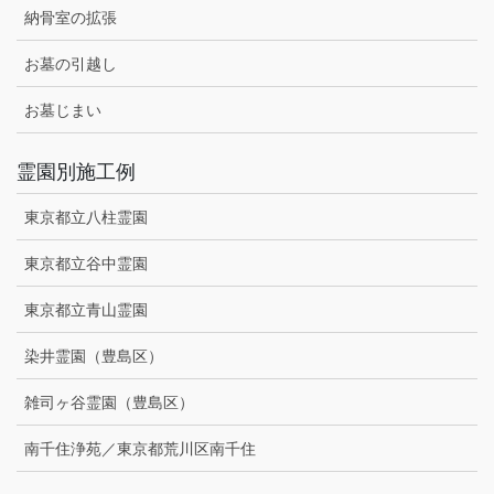
納骨室の拡張
お墓の引越し
お墓じまい
霊園別施工例
東京都立八柱霊園
東京都立谷中霊園
東京都立青山霊園
染井霊園（豊島区）
雑司ヶ谷霊園（豊島区）
南千住浄苑／東京都荒川区南千住