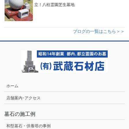
立！八柱霊園芝生墓地
ブログの一覧はこちら＞＞
ホーム
店舗案内･アクセス
墓石の施工例
和型墓石・供養塔の事例