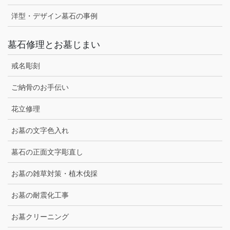
洋型・デザイン墓石の事例
墓石修理とお墓じまい
戒名彫刻
ご納骨のお手伝い
花立修理
お墓の文字色入れ
墓石の正面文字彫直し
お墓の雑草対策・植木伐採
お墓の耐震化工事
お墓クリーニング