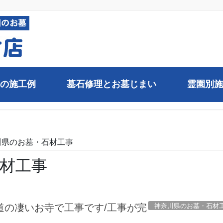
の施工例
墓石修理とお墓じまい
霊園別施
川県のお墓・石材工事
材工事
神奈川県のお墓・石材
道の凄いお寺で工事です/工事が完