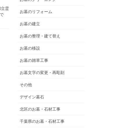
都立霊
お墓のリフォーム
で
お墓の建立
お墓の整理・建て替え
お墓の移設
お墓の雑草工事
お墓文字の変更・再彫刻
その他
デザイン墓石
北区のお墓・石材工事
千葉県のお墓・石材工事