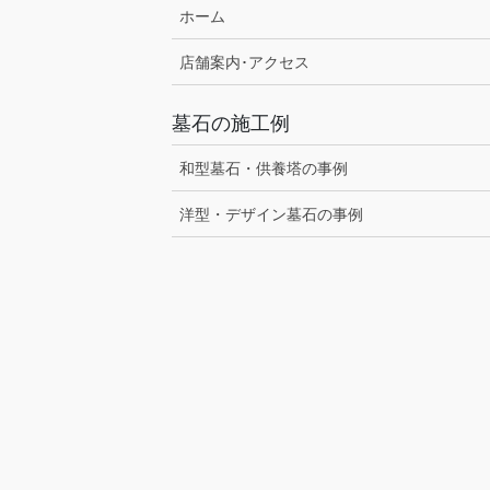
ホーム
店舗案内･アクセス
墓石の施工例
和型墓石・供養塔の事例
洋型・デザイン墓石の事例