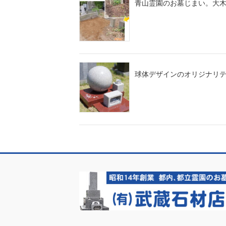
青山霊園のお墓じまい。大
球体デザインのオリジナリ