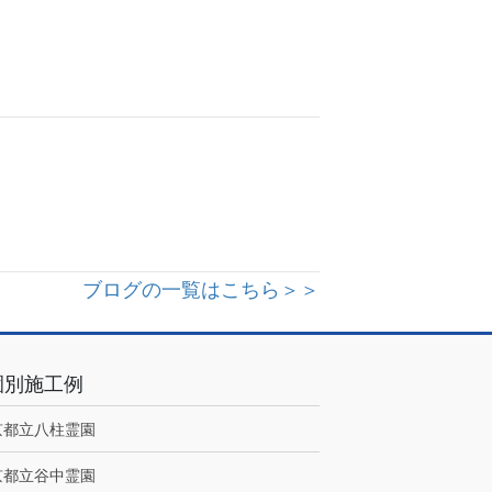
ブログの一覧はこちら＞＞
園別施工例
京都立八柱霊園
京都立谷中霊園