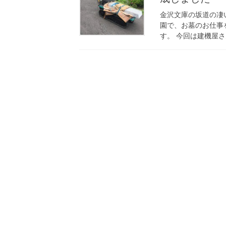
金沢文庫の坂道の凄い
園で、お墓のお仕事
す。 今回は建機屋さ