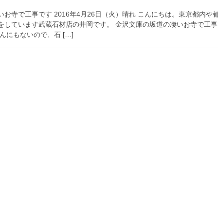
お寺で工事です 2016年4月26日（火）晴れ こんにちは。東京都内や
をしています武蔵石材店の井岡です。 金沢文庫の坂道の凄いお寺で工事
んにもないので、石 […]