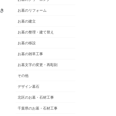
き
お墓のリフォーム
お墓の建立
お墓の整理・建て替え
お墓の移設
お墓の雑草工事
お墓文字の変更・再彫刻
その他
デザイン墓石
北区のお墓・石材工事
千葉県のお墓・石材工事