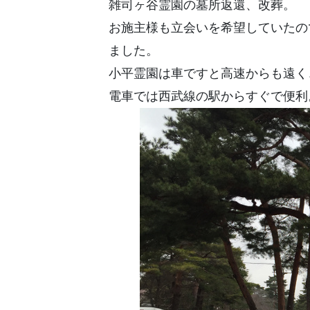
雑司ヶ谷霊園の墓所返還、改葬。
お施主様も立会いを希望していたの
ました。
小平霊園は車ですと高速からも遠く
電車では西武線の駅からすぐで便利