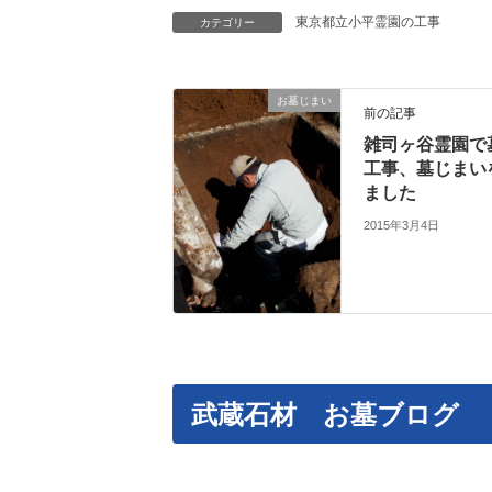
東京都立小平霊園の工事
カテゴリー
お墓じまい
前の記事
雑司ヶ谷霊園で
工事、墓じまい
ました
2015年3月4日
武蔵石材 お墓ブログ