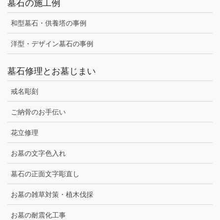
墓石の施工例
和型墓石・供養塔の事例
洋型・デザイン墓石の事例
墓石修理とお墓じまい
戒名彫刻
ご納骨のお手伝い
花立修理
お墓の文字色入れ
墓石の正面文字彫直し
お墓の雑草対策・植木伐採
お墓の耐震化工事