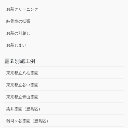
お墓クリーニング
納骨室の拡張
お墓の引越し
お墓じまい
霊園別施工例
東京都立八柱霊園
東京都立谷中霊園
東京都立青山霊園
染井霊園（豊島区）
雑司ヶ谷霊園（豊島区）