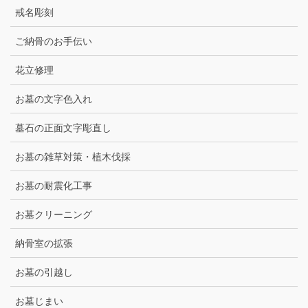
戒名彫刻
ご納骨のお手伝い
花立修理
お墓の文字色入れ
墓石の正面文字彫直し
お墓の雑草対策・植木伐採
お墓の耐震化工事
お墓クリーニング
納骨室の拡張
お墓の引越し
お墓じまい