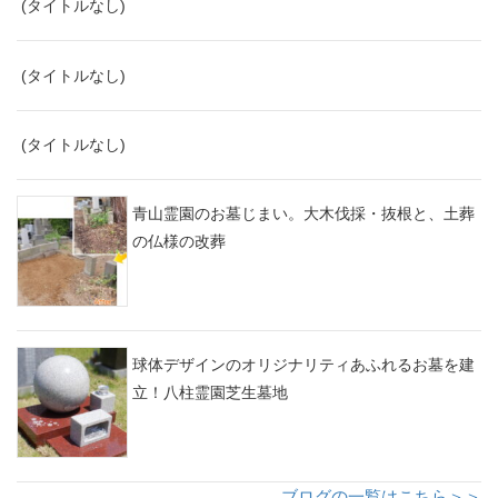
(タイトルなし)
(タイトルなし)
(タイトルなし)
青山霊園のお墓じまい。大木伐採・抜根と、土葬
の仏様の改葬
球体デザインのオリジナリティあふれるお墓を建
立！八柱霊園芝生墓地
ブログの一覧はこちら＞＞