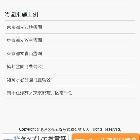
霊園別施工例
東京都立八柱霊園
東京都立谷中霊園
東京都立青山霊園
染井霊園（豊島区）
雑司ヶ谷霊園（豊島区）
南千住浄苑／東京都荒川区南千住
Copyright © 東京の墓石なら武蔵石材店 All Rights Reserved.