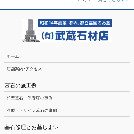
ホーム
店舗案内･アクセス
墓石の施工例
和型墓石・供養塔の事例
洋型・デザイン墓石の事例
墓石修理とお墓じまい