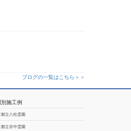
ブログの一覧はこちら＞＞
園別施工例
京都立八柱霊園
京都立谷中霊園