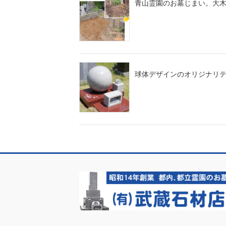
青山霊園のお墓じまい。大
球体デザインのオリジナリ