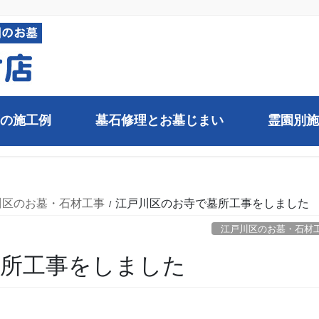
の施工例
墓石修理とお墓じまい
霊園別施
川区のお墓・石材工事
江戸川区のお寺で墓所工事をしました
江戸川区のお墓・石材
墓所工事をしました