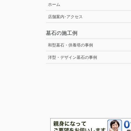
ホーム
店舗案内･アクセス
墓石の施工例
和型墓石・供養塔の事例
洋型・デザイン墓石の事例