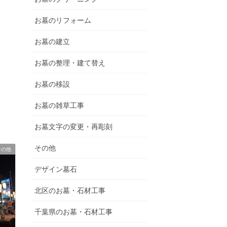
お墓のリフォーム
お墓の建立
お墓の整理・建て替え
お墓の移設
お墓の雑草工事
お墓文字の変更・再彫刻
その他
その他
デザイン墓石
北区のお墓・石材工事
千葉県のお墓・石材工事