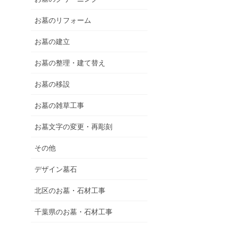
お墓のリフォーム
お墓の建立
お墓の整理・建て替え
お墓の移設
お墓の雑草工事
お墓文字の変更・再彫刻
その他
デザイン墓石
北区のお墓・石材工事
千葉県のお墓・石材工事