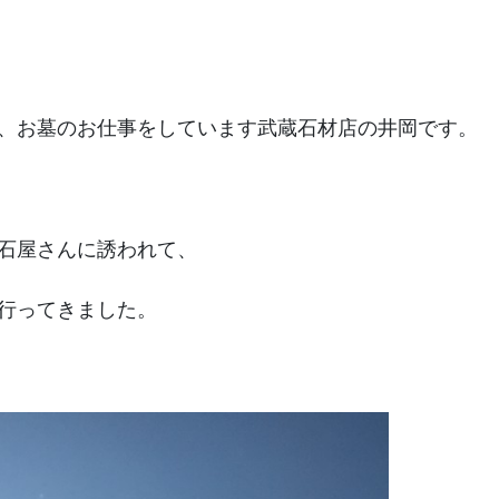
、お墓のお仕事をしています武蔵石材店の井岡です。
石屋さんに誘われて、
行ってきました。