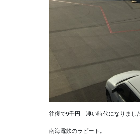
往復で9千円。凄い時代になりまし
南海電鉄のラピート。