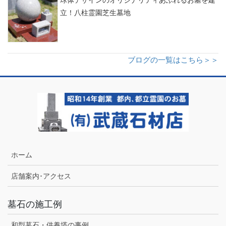
立！八柱霊園芝生墓地
ブログの一覧はこちら＞＞
ホーム
店舗案内･アクセス
墓石の施工例
和型墓石・供養塔の事例