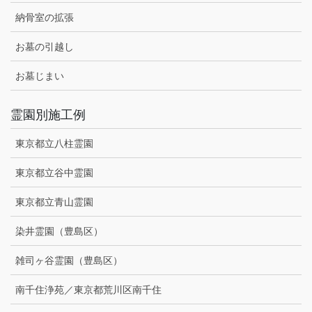
納骨室の拡張
お墓の引越し
お墓じまい
霊園別施工例
東京都立八柱霊園
東京都立谷中霊園
東京都立青山霊園
染井霊園（豊島区）
雑司ヶ谷霊園（豊島区）
南千住浄苑／東京都荒川区南千住