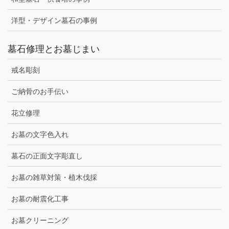
洋型・デザイン墓石の事例
墓石修理とお墓じまい
戒名彫刻
ご納骨のお手伝い
花立修理
お墓の文字色入れ
墓石の正面文字彫直し
お墓の雑草対策・植木伐採
お墓の耐震化工事
お墓クリーニング