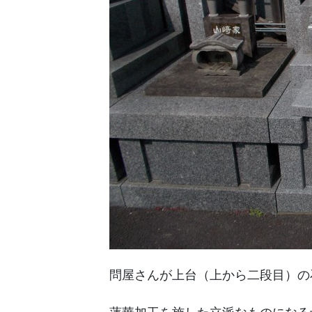
問屋さんが上台（上から二段目）の