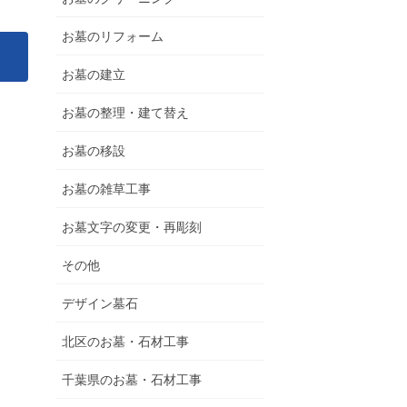
お墓のリフォーム
お墓の建立
お墓の整理・建て替え
お墓の移設
お墓の雑草工事
お墓文字の変更・再彫刻
その他
デザイン墓石
北区のお墓・石材工事
千葉県のお墓・石材工事