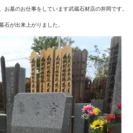
、お墓のお仕事をしています武蔵石材店の井岡です。
墓石が出来上がりました。