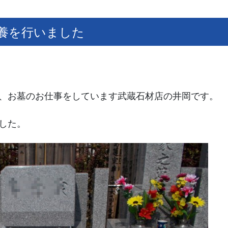
養を行いました
、お墓のお仕事をしています武蔵石材店の井岡です。
した。