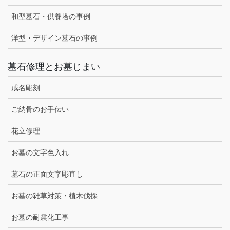
和型墓石・供養塔の事例
洋型・デザイン墓石の事例
墓石修理とお墓じまい
戒名彫刻
ご納骨のお手伝い
花立修理
お墓の文字色入れ
墓石の正面文字彫直し
お墓の雑草対策・植木伐採
お墓の耐震化工事