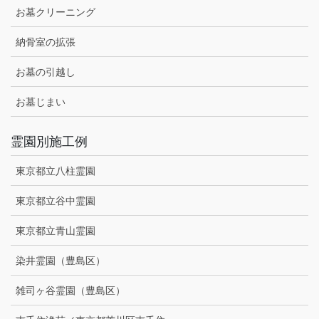
お墓クリーニング
納骨室の拡張
お墓の引越し
お墓じまい
霊園別施工例
東京都立八柱霊園
東京都立谷中霊園
東京都立青山霊園
染井霊園（豊島区）
雑司ヶ谷霊園（豊島区）