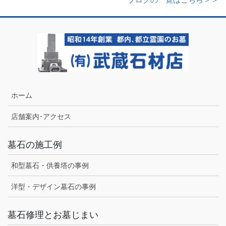
ホーム
店舗案内･アクセス
墓石の施工例
和型墓石・供養塔の事例
洋型・デザイン墓石の事例
墓石修理とお墓じまい