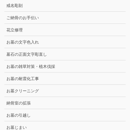
戒名彫刻
ご納骨のお手伝い
花立修理
お墓の文字色入れ
墓石の正面文字彫直し
お墓の雑草対策・植木伐採
お墓の耐震化工事
お墓クリーニング
納骨室の拡張
お墓の引越し
お墓じまい