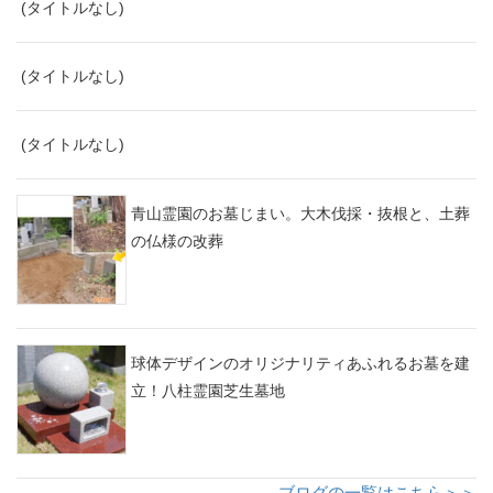
(タイトルなし)
(タイトルなし)
(タイトルなし)
青山霊園のお墓じまい。大木伐採・抜根と、土葬
の仏様の改葬
球体デザインのオリジナリティあふれるお墓を建
立！八柱霊園芝生墓地
ブログの一覧はこちら＞＞