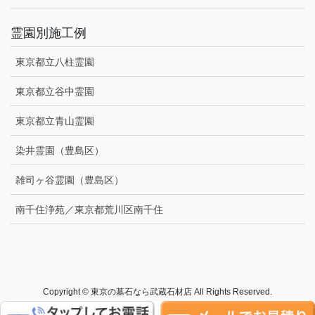
霊園別施工例
東京都立八柱霊園
東京都立谷中霊園
東京都立青山霊園
染井霊園（豊島区）
雑司ヶ谷霊園（豊島区）
南千住浄苑／東京都荒川区南千住
Copyright © 東京の墓石なら武蔵石材店 All Rights Reserved.