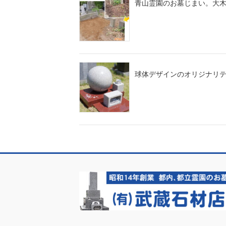
青山霊園のお墓じまい。大
球体デザインのオリジナリ