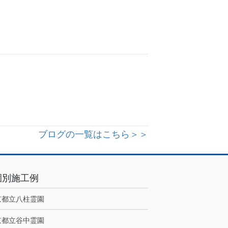
ブログの一覧はこちら＞＞
園別施工例
京都立八柱霊園
京都立谷中霊園