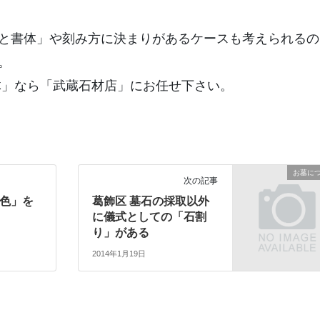
と書体」や刻み方に決まりがあるケースも考えられるの
。
体」なら「武蔵石材店」にお任せ下さい。
お墓に
次の記事
の色」を
葛飾区 墓石の採取以外
に儀式としての「石割
り」がある
2014年1月19日