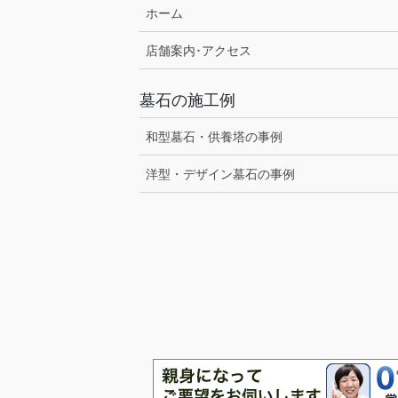
ホーム
店舗案内･アクセス
墓石の施工例
和型墓石・供養塔の事例
洋型・デザイン墓石の事例