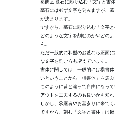
葛飾区 墓石に彫り込む「文字と書
墓石には必ず文字を刻みますが、墓
が決まります。
ですから、墓石に彫り込む「文字と
どのような文字を刻むのかやどのよ
ん。
ただ一般的に和型のお墓なら正面に
な文字を刻む方も増えています。
書体に関しては、一般的には楷書体
いということから「楷書体」を選ぶ
このように昔と違って自由になって
アウトを工夫するのも良いかも知れ
しかし、承継者やお墓参りに来てく
ですから、刻む「文字と書体」は後