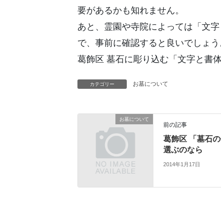
要があるかも知れません。
あと、霊園や寺院によっては「文字
で、事前に確認すると良いでしょう
葛飾区 墓石に彫り込む「文字と書
お墓について
カテゴリー
お墓について
前の記事
葛飾区 「墓石
選ぶのなら
2014年1月17日