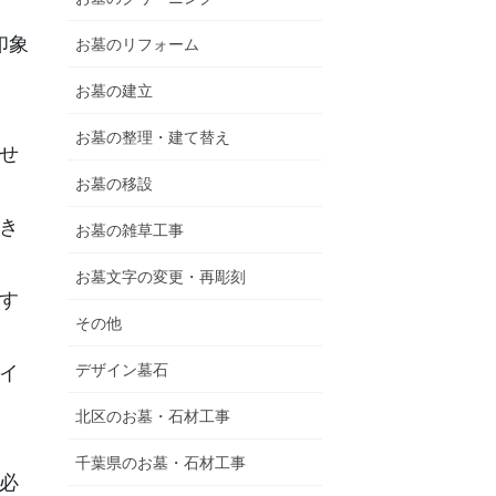
印象
お墓のリフォーム
お墓の建立
お墓の整理・建て替え
せ
お墓の移設
き
お墓の雑草工事
お墓文字の変更・再彫刻
す
その他
デザイン墓石
イ
北区のお墓・石材工事
千葉県のお墓・石材工事
必