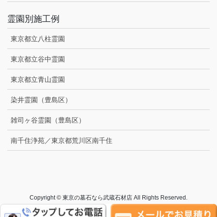
霊園別施工例
東京都立八柱霊園
東京都立谷中霊園
東京都立青山霊園
染井霊園（豊島区）
雑司ヶ谷霊園（豊島区）
南千住浄苑／東京都荒川区南千住
Copyright © 東京の墓石なら武蔵石材店 All Rights Reserved.