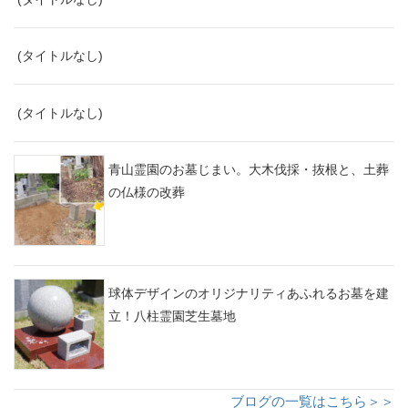
(タイトルなし)
(タイトルなし)
青山霊園のお墓じまい。大木伐採・抜根と、土葬
の仏様の改葬
球体デザインのオリジナリティあふれるお墓を建
立！八柱霊園芝生墓地
ブログの一覧はこちら＞＞