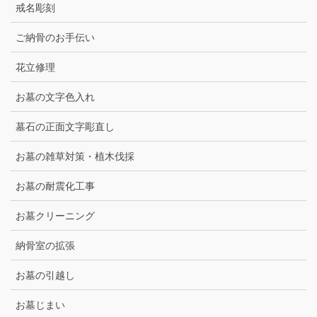
戒名彫刻
ご納骨のお手伝い
花立修理
お墓の文字色入れ
墓石の正面文字彫直し
お墓の雑草対策・植木伐採
お墓の耐震化工事
お墓クリーニング
納骨室の拡張
お墓の引越し
お墓じまい