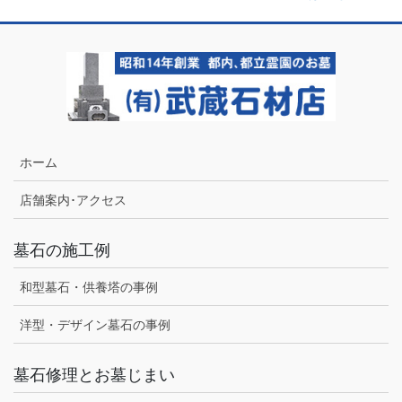
ホーム
店舗案内･アクセス
墓石の施工例
和型墓石・供養塔の事例
洋型・デザイン墓石の事例
墓石修理とお墓じまい